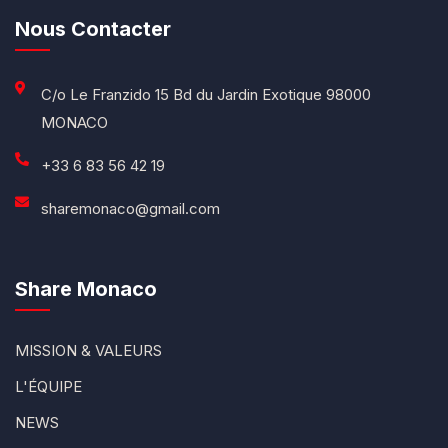
Nous Contacter
C/o Le Franzido 15 Bd du Jardin Exotique 98000
MONACO
+33 6 83 56 42 19
sharemonaco@gmail.com
Share Monaco
MISSION & VALEURS
L'ÉQUIPE
NEWS