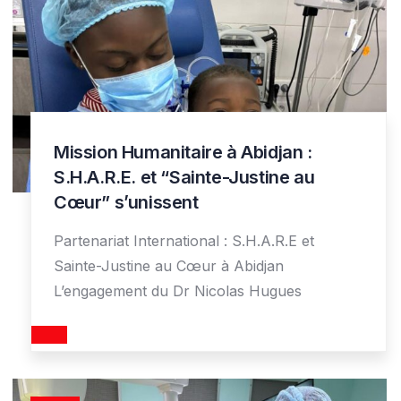
Mission Humanitaire à Abidjan :
S.H.A.R.E. et “Sainte-Justine au
Cœur” s’unissent
Partenariat International : S.H.A.R.E et
Sainte-Justine au Cœur à Abidjan
L’engagement du Dr Nicolas Hugues